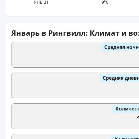
ЯНВ 31
9°C
Январь в Рингвилл: Климат и в
Средняя ночн
Средняя днев
Количест