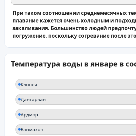
При таком соотношении среднемесячных тем
плавание кажется очень холодным и подход
закаливания. Большинство людей предпочту
погружение, поскольку согревание после это
Температура воды в январе в с
Клонея
Дангарван
Ардмор
Банмахон