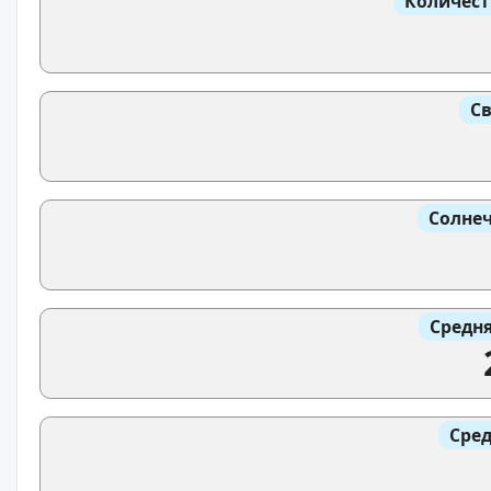
Количест
Св
Солнеч
Средня
Сред