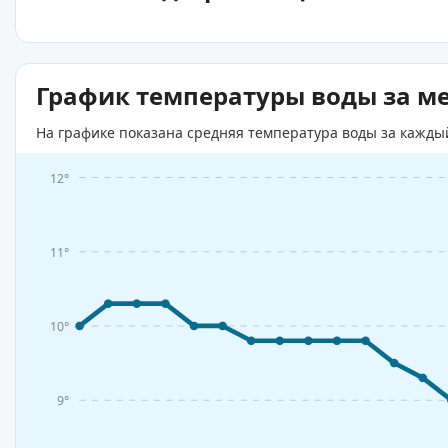
График температуры воды за м
На графике показана средняя температура воды за кажды
12°
11°
10°
9°