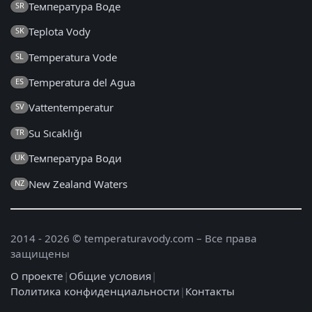
Температура Воде
SR
Teplota Vody
SK
Temperatura Vode
SL
Temperatura del Agua
ES
Vattentemperatur
SV
Su Sıcaklığı
TR
Температура Води
UK
New Zealand Waters
NZ
2014 - 2026 © temperaturavody.com – Все права
защищены
О проекте
|
Общие условия
|
Политика конфиденциальности
|
Контакты