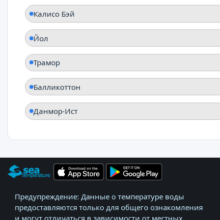
Калисо Бэй
Йол
Трамор
Балликоттон
Данмор-Ист
Предупреждение: Данные о температуре воды
предоставляются только для общего ознакомления
и могут отличаться в зависимости от местных