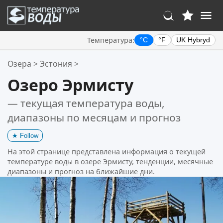
Температура:
°C
°F
UK Hybryd
Ваше избранное:
Озера
>
Эстония
>
Ваш список избранного пуст.
Озеро Эрмисту
— текущая температура воды,
диапазоны по месяцам и прогноз
★
Follow
На этой странице представлена информация о текущей
температуре воды в озере Эрмисту, тенденции, месячные
диапазоны и прогноз на ближайшие дни.