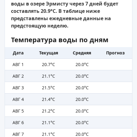
воды в озере Эрмисту через 7 дней будет
составлять 20.9°C. В таблице ниже
представлены ежедневные данные на
предстоящую неделю.
Температура воды по дням
Дата
Текущая
Средняя
Прогноз
АВГ 1
20.7°C
20.0°C
АВГ 2
21.1°C
20.0°C
АВГ 3
21.5°C
20.0°C
АВГ 4
21.4°C
20.0°C
АВГ 5
21.2°C
20.0°C
АВГ 6
21.1°C
20.0°C
АВГ 7
21.1°C
20.0°C