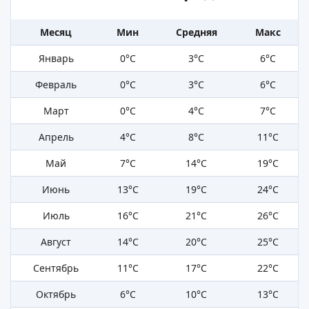
Месяц
Мин
Средняя
Макс
Январь
0°C
3°C
6°C
Февраль
0°C
3°C
6°C
Март
0°C
4°C
7°C
Апрель
4°C
8°C
11°C
Май
7°C
14°C
19°C
Июнь
13°C
19°C
24°C
Июль
16°C
21°C
26°C
Август
14°C
20°C
25°C
Сентябрь
11°C
17°C
22°C
Октябрь
6°C
10°C
13°C