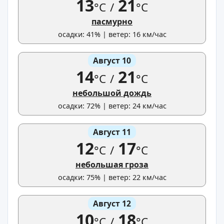
13
21
°C
/
°C
пасмурно
осадки: 41% | ветер: 16 км/час
Август 10
14
21
°C
/
°C
небольшой дождь
осадки: 72% | ветер: 24 км/час
Август 11
12
17
°C
/
°C
небольшая гроза
осадки: 75% | ветер: 22 км/час
Август 12
10
18
°C
/
°C