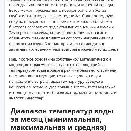
периоды сильного ветра или резких изменений погоды.
Ветер может перемешивать поверхностные и более
глубокие слои воды в озере, поднимая более холодную
воду на поверхность, в то время как мелководье может
быстрее нагреваться под прямыми солнечными лучами.
Температура воздуха, количество солнечных часов и
облачность сильно влияют на скорость нагревания или
охлаждения озера. Эти факторы могут приводить к
заметным колебаниям температуры в разных частях озера.
Наш прогноз основан на собственной математической
модели, которая учитывает данные наблюдений за
температурой воды в озере в режиме реального времени,
исторические тенденции, сезонные циклы, силу и
направление ветра, а также температуру воздуха в
конкретном регионе. Для повышения точности мы также
используем данные из близлежащих мест мониторинга и
аналогичных озер.
Диапазон температур воды
за месяц (минимальная,
максимальная и средняя)