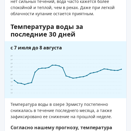
нет сильных течений, вода часто кажется более
спокойной и теплой, чем в реках. Даже при легкой
облачности купание остается приятным.
Температура воды за
последние 30 дней
с 7 июля до 8 августа
25°
24°
23°
22°
21°
20°
19°
18°
17°
16°
15°
Температура воды в озере Эрмисту постепенно
снижалась в течение последнего месяца, а также
зафиксировано ее снижение на прошлой неделе.
Согласно нашему прогнозу, температура