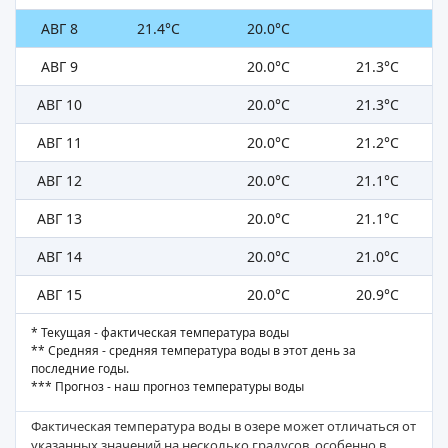
АВГ 8
21.4°C
20.0°C
АВГ 9
20.0°C
21.3°C
АВГ 10
20.0°C
21.3°C
АВГ 11
20.0°C
21.2°C
АВГ 12
20.0°C
21.1°C
АВГ 13
20.0°C
21.1°C
АВГ 14
20.0°C
21.0°C
АВГ 15
20.0°C
20.9°C
* Текущая - фактическая температура воды
** Средняя - средняя температура воды в этот день за
последние годы.
*** Прогноз - наш прогноз температуры воды
Фактическая температура воды в озере может отличаться от
указанных значений на несколько градусов, особенно в