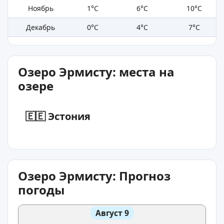
Ноябрь
1°C
6°C
10°C
Декабрь
0°C
4°C
7°C
Озеро Эрмисту: места на
озере
🇪🇪 Эстония
Озеро Эрмисту: Прогноз
погоды
Август 9