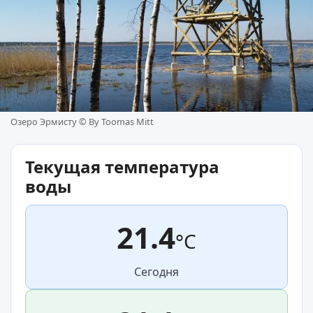
Озеро Эрмисту ©
By Toomas Mitt
Текущая температура
воды
21.4
°C
Сегодня