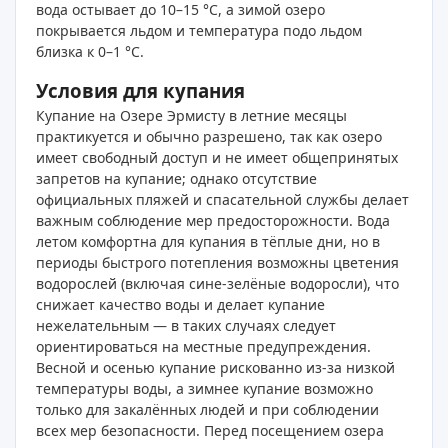
вода остывает до 10–15 °C, а зимой озеро
покрывается льдом и температура подо льдом
близка к 0–1 °C.
Условия для купания
Купание на Озере Эрмисту в летние месяцы
практикуется и обычно разрешено, так как озеро
имеет свободный доступ и не имеет общепринятых
запретов на купание; однако отсутствие
официальных пляжей и спасательной службы делает
важным соблюдение мер предосторожности. Вода
летом комфортна для купания в тёплые дни, но в
периоды быстрого потепления возможны цветения
водорослей (включая сине‑зелёные водоросли), что
снижает качество воды и делает купание
нежелательным — в таких случаях следует
ориентироваться на местные предупреждения.
Весной и осенью купание рискованно из‑за низкой
температуры воды, а зимнее купание возможно
только для закалённых людей и при соблюдении
всех мер безопасности. Перед посещением озера