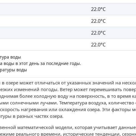
22.0°C
22.0°C
22.0°C
22.0°C
атура воды
а воды в этот день за последние годы.
ературы воды
 в озере может отличаться от указанных значений на неско
резких изменений погоды. Ветер может перемешивать пове
поднимая более холодную воду на поверхность, в то время 
ыми солнечными лучами. Температура воздуха, количество
скорость нагревания или охлаждения озера. Эти факторы м
уры в разных частях озера.
твенной математической модели, которая учитывает данны
режиме реального времени, исторические тенденции, сезон