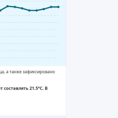
ца, а также зафиксировано
 составлять 21.5°C. В