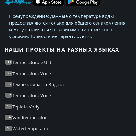
Предупреждение: Данные о температуре воды
предоставляются только для общего ознакомления
и могут отличаться в зависимости от местных
условий. Точность не гарантируется.
НАШИ ПРОЕКТЫ НА РАЗНЫХ ЯЗЫКАХ
Temperatura e Ujit
SQ
Temperatura Vode
BS
Температура на Водата
BG
Temperatura Vode
HR
Teplota Vody
CS
Vandtemperatur
DA
Watertemperatuur
NL