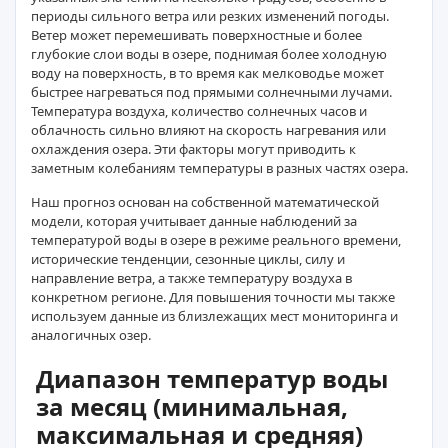
периоды сильного ветра или резких изменений погоды.
Ветер может перемешивать поверхностные и более
глубокие слои воды в озере, поднимая более холодную
воду на поверхность, в то время как мелководье может
быстрее нагреваться под прямыми солнечными лучами.
Температура воздуха, количество солнечных часов и
облачность сильно влияют на скорость нагревания или
охлаждения озера. Эти факторы могут приводить к
заметным колебаниям температуры в разных частях озера.
Наш прогноз основан на собственной математической
модели, которая учитывает данные наблюдений за
температурой воды в озере в режиме реального времени,
исторические тенденции, сезонные циклы, силу и
направление ветра, а также температуру воздуха в
конкретном регионе. Для повышения точности мы также
используем данные из близлежащих мест мониторинга и
аналогичных озер.
Диапазон температур воды
за месяц (минимальная,
максимальная и средняя)