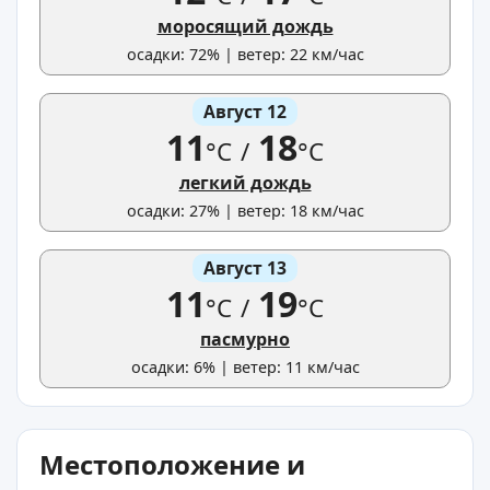
моросящий дождь
осадки: 72% | ветер: 22 км/час
Август 12
11
18
°C
/
°C
легкий дождь
осадки: 27% | ветер: 18 км/час
Август 13
11
19
°C
/
°C
пасмурно
осадки: 6% | ветер: 11 км/час
Местоположение и