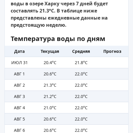
воды в озере Харку через 7 дней будет
составлять 21.3°C. В таблице ниже
представлены ежедневные данные на
предстоящую неделю.
Температура воды по дням
Дата
Текущая
Средняя
Прогноз
ИЮЛ 31
20.4°C
21.8°C
АВГ 1
20.6°C
22.0°C
АВГ 2
21.3°C
22.0°C
АВГ 3
21.2°C
22.0°C
АВГ 4
21.0°C
22.0°C
АВГ 5
20.6°C
22.0°C
АВГ 6
20.6°C
22.0°C