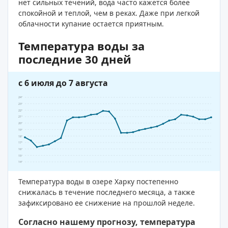
нет сильных течений, вода часто кажется более
спокойной и теплой, чем в реках. Даже при легкой
облачности купание остается приятным.
Температура воды за
последние 30 дней
с 6 июля до 7 августа
24°
23°
22°
21°
20°
19°
18°
17°
16°
15°
14°
Температура воды в озере Харку постепенно
снижалась в течение последнего месяца, а также
зафиксировано ее снижение на прошлой неделе.
Согласно нашему прогнозу, температура