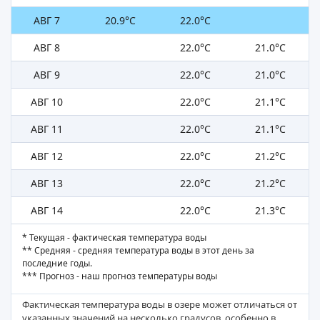
АВГ 7
20.9°C
22.0°C
АВГ 8
22.0°C
21.0°C
АВГ 9
22.0°C
21.0°C
АВГ 10
22.0°C
21.1°C
АВГ 11
22.0°C
21.1°C
АВГ 12
22.0°C
21.2°C
АВГ 13
22.0°C
21.2°C
АВГ 14
22.0°C
21.3°C
* Текущая - фактическая температура воды
** Средняя - средняя температура воды в этот день за
последние годы.
*** Прогноз - наш прогноз температуры воды
Фактическая температура воды в озере может отличаться от
указанных значений на несколько градусов, особенно в