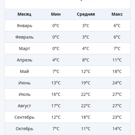
Месяц
Мин
Средняя
Макс
Январь
0°C
3°C
6°C
Февраль
0°C
3°C
6°C
Март
0°C
4°C
7°C
Апрель
4°C
8°C
11°C
Май
7°C
12°C
18°C
Июнь
13°C
19°C
24°C
Июль
16°C
22°C
27°C
Август
17°C
22°C
27°C
Сентябрь
12°C
18°C
23°C
Октябрь
7°C
11°C
14°C