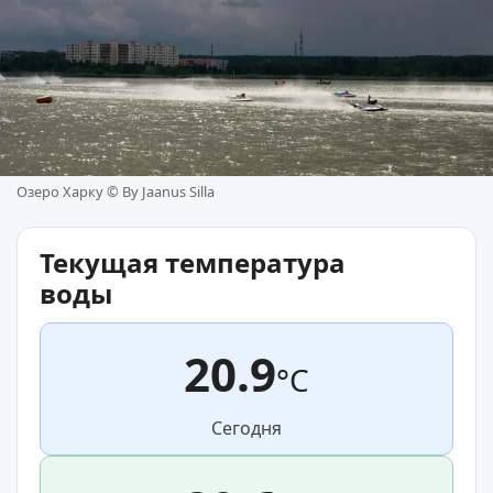
Озеро Харку ©
By Jaanus Silla
Текущая температура
воды
20.9
°C
Сегодня