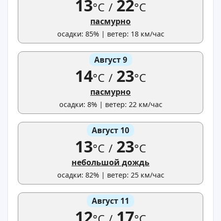
13
22
°C
/
°C
пасмурно
осадки: 85% | ветер: 18 км/час
Август 9
14
23
°C
/
°C
пасмурно
осадки: 8% | ветер: 22 км/час
Август 10
13
23
°C
/
°C
небольшой дождь
осадки: 82% | ветер: 25 км/час
Август 11
12
17
°C
/
°C