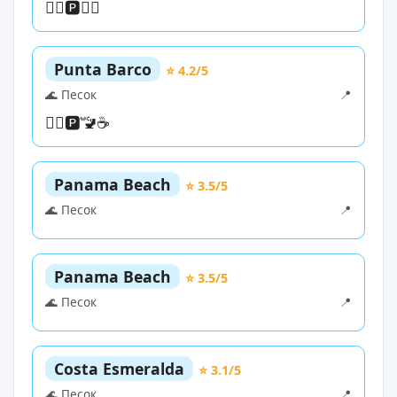
🏊‍♀️
🅿️
🏄‍♀️
Punta Barco
⭐ 4.2/5
🌊 Песок
📍
🏊‍♀️
🅿️
🚾
☕
Panama Beach
⭐ 3.5/5
🌊 Песок
📍
Panama Beach
⭐ 3.5/5
🌊 Песок
📍
Costa Esmeralda
⭐ 3.1/5
🌊 Песок
📍