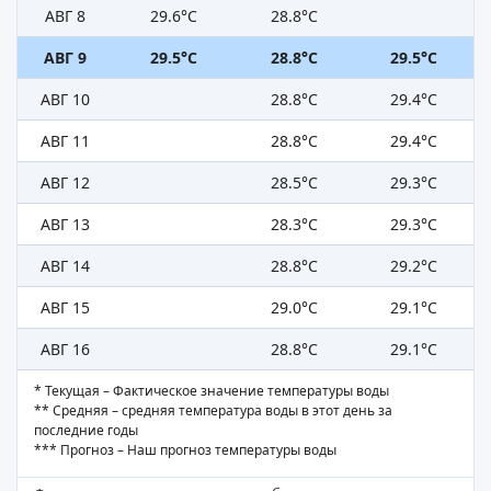
АВГ 8
29.6°C
28.8°C
АВГ 9
29.5°C
28.8°C
29.5°C
АВГ 10
28.8°C
29.4°C
АВГ 11
28.8°C
29.4°C
АВГ 12
28.5°C
29.3°C
АВГ 13
28.3°C
29.3°C
АВГ 14
28.8°C
29.2°C
АВГ 15
29.0°C
29.1°C
АВГ 16
28.8°C
29.1°C
* Текущая – Фактическое значение температуры воды
** Средняя – средняя температура воды в этот день за
последние годы
*** Прогноз – Наш прогноз температуры воды