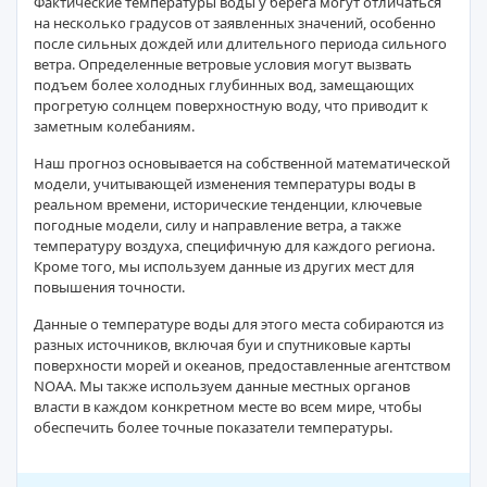
Фактические температуры воды у берега могут отличаться
на несколько градусов от заявленных значений, особенно
после сильных дождей или длительного периода сильного
ветра. Определенные ветровые условия могут вызвать
подъем более холодных глубинных вод, замещающих
прогретую солнцем поверхностную воду, что приводит к
заметным колебаниям.
Наш прогноз основывается на собственной математической
модели, учитывающей изменения температуры воды в
реальном времени, исторические тенденции, ключевые
погодные модели, силу и направление ветра, а также
температуру воздуха, специфичную для каждого региона.
Кроме того, мы используем данные из других мест для
повышения точности.
Данные о температуре воды для этого места собираются из
разных источников, включая буи и спутниковые карты
поверхности морей и океанов, предоставленные агентством
NOAA. Мы также используем данные местных органов
власти в каждом конкретном месте во всем мире, чтобы
обеспечить более точные показатели температуры.