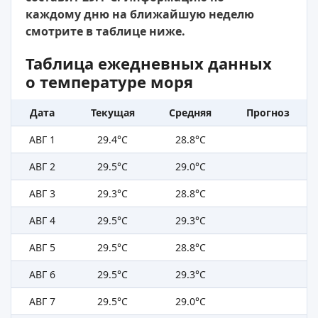
каждому дню на ближайшую неделю
смотрите в таблице ниже.
Таблица ежедневных данных
о температуре моря
Дата
Текущая
Средняя
Прогноз
АВГ 1
29.4°C
28.8°C
АВГ 2
29.5°C
29.0°C
АВГ 3
29.3°C
28.8°C
АВГ 4
29.5°C
29.3°C
АВГ 5
29.5°C
28.8°C
АВГ 6
29.5°C
29.3°C
АВГ 7
29.5°C
29.0°C