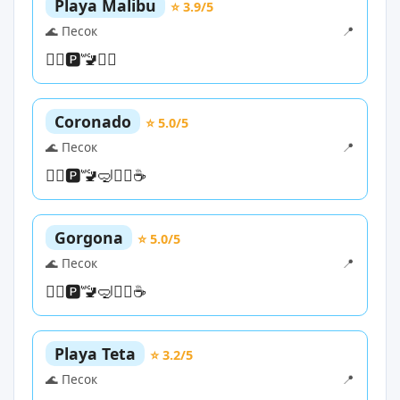
Playa Malibu
⭐ 3.9/5
🌊 Песок
📍
🏊‍♀️
🅿️
🚾
🏄‍♀️
Coronado
⭐ 5.0/5
🌊 Песок
📍
🏊‍♀️
🅿️
🚾
🤿
🏄‍♀️
☕
Gorgona
⭐ 5.0/5
🌊 Песок
📍
🏊‍♀️
🅿️
🚾
🤿
🏄‍♀️
☕
Playa Teta
⭐ 3.2/5
🌊 Песок
📍