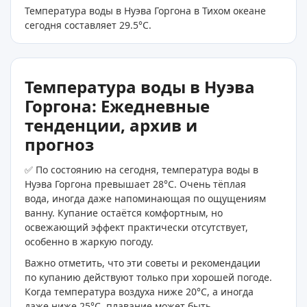
Температура воды в Нуэва Горгона в Тихом океане
сегодня составляет 29.5
°C
.
Температура воды в Нуэва
Горгона: Ежедневные
тенденции, архив и
прогноз
✅ По состоянию на сегодня, температура воды в
Нуэва Горгона превышает 28°C. Очень тёплая
вода, иногда даже напоминающая по ощущениям
ванну. Купание остаётся комфортным, но
освежающий эффект практически отсутствует,
особенно в жаркую погоду.
Важно отметить, что эти советы и рекомендации
по купанию действуют только при хорошей погоде.
Когда температура воздуха ниже 20°C, а иногда
даже ниже 25°C, плавание может быть