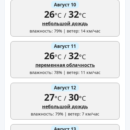
Август 10
26
32
°C
/
°C
небольшой дождь
влажность: 79% | ветер: 14 км/час
Август 11
26
32
°C
/
°C
переменная облачность
влажность: 78% | ветер: 11 км/час
Август 12
27
30
°C
/
°C
небольшой дождь
влажность: 79% | ветер: 7 км/час
Август 13