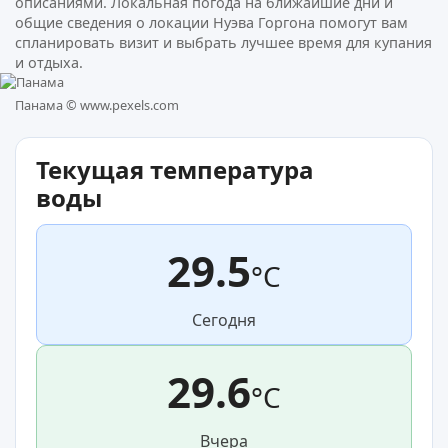
описаниями. Локальная погода на ближайшие дни и
общие сведения о локации Нуэва Горгона помогут вам
спланировать визит и выбрать лучшее время для купания
и отдыха.
Панама ©
www.pexels.com
Текущая температура
воды
29.5
°C
Сегодня
29.6
°C
Вчера