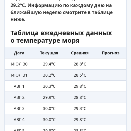
29.2°C. Информацию по каждому дню на
ближайшую неделю смотрите в таблице
ниже.
Таблица ежедневных данных
о температуре моря
Дата
Текущая
Средняя
Прогноз
ИЮЛ 30
29.4°C
28.8°C
ИЮЛ 31
30.2°C
28.5°C
АВГ 1
30.3°C
29.8°C
АВГ 2
29.9°C
28.8°C
АВГ 3
30.0°C
29.3°C
АВГ 4
30.0°C
29.8°C
АВГ 5
29.9°C
28.8°C