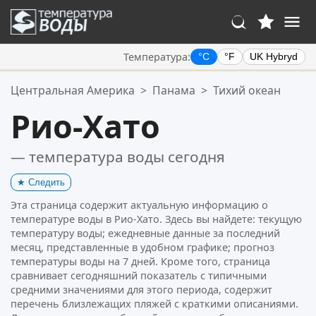
Температура:
°C
°F
UK Hybryd
Ваше избранное:
Центральная Америка
>
Панама
>
Тихий океан
Ваш список избранного пуст.
Рио-Хато
— температура воды сегодня
★
Следить
Эта страница содержит актуальную информацию о
температуре воды в Рио-Хато. Здесь вы найдете: текущую
температуру воды; ежедневные данные за последний
месяц, представленные в удобном графике; прогноз
температуры воды на 7 дней. Кроме того, страница
сравнивает сегодняшний показатель с типичными
средними значениями для этого периода, содержит
перечень близлежащих пляжей с краткими описаниями.