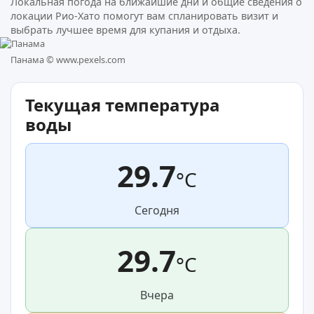
Локальная погода на ближайшие дни и общие сведения о
локации Рио-Хато помогут вам спланировать визит и
выбрать лучшее время для купания и отдыха.
Панама ©
www.pexels.com
Текущая температура
воды
29.7
°C
Сегодня
29.7
°C
Вчера