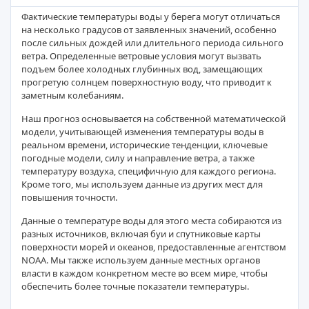
Фактические температуры воды у берега могут отличаться
на несколько градусов от заявленных значений, особенно
после сильных дождей или длительного периода сильного
ветра. Определенные ветровые условия могут вызвать
подъем более холодных глубинных вод, замещающих
прогретую солнцем поверхностную воду, что приводит к
заметным колебаниям.
Наш прогноз основывается на собственной математической
модели, учитывающей изменения температуры воды в
реальном времени, исторические тенденции, ключевые
погодные модели, силу и направление ветра, а также
температуру воздуха, специфичную для каждого региона.
Кроме того, мы используем данные из других мест для
повышения точности.
Данные о температуре воды для этого места собираются из
разных источников, включая буи и спутниковые карты
поверхности морей и океанов, предоставленные агентством
NOAA. Мы также используем данные местных органов
власти в каждом конкретном месте во всем мире, чтобы
обеспечить более точные показатели температуры.