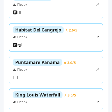
🌊 Песок
📍
🅿️
🏄‍♀️
Habitat Del Cangrejo
⭐ 2.6/5
🌊 Песок
📍
🅿️
🤿
Puntamare Panama
⭐ 3.0/5
🌊 Песок
📍
🏄‍♀️
King Louis Waterfall
⭐ 3.5/5
🌊 Песок
📍