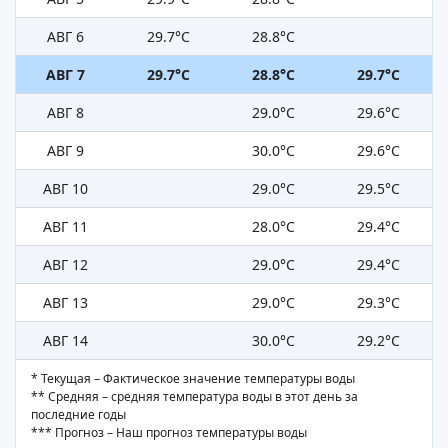
АВГ 6
29.7°C
28.8°C
АВГ 7
29.7°C
28.8°C
29.7°C
АВГ 8
29.0°C
29.6°C
АВГ 9
30.0°C
29.6°C
АВГ 10
29.0°C
29.5°C
АВГ 11
28.0°C
29.4°C
АВГ 12
29.0°C
29.4°C
АВГ 13
29.0°C
29.3°C
АВГ 14
30.0°C
29.2°C
* Текущая – Фактическое значение температуры воды
** Средняя – средняя температура воды в этот день за
последние годы
*** Прогноз – Наш прогноз температуры воды