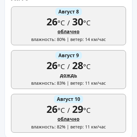
Август 8
26
30
°C
/
°C
облачно
влажность: 80% | ветер: 14 км/час
Август 9
26
28
°C
/
°C
дождь
влажность: 83% | ветер: 11 км/час
Август 10
26
29
°C
/
°C
облачно
влажность: 82% | ветер: 11 км/час