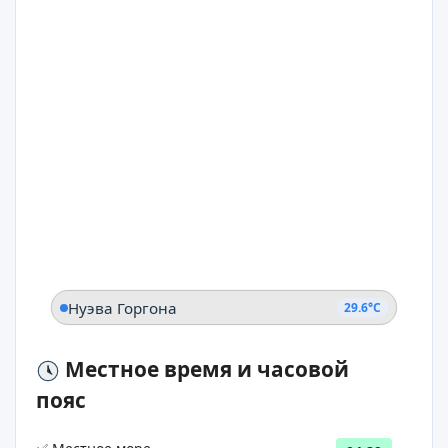
Нуэва Горгона
29.6°C
Местное время и часовой
пояс