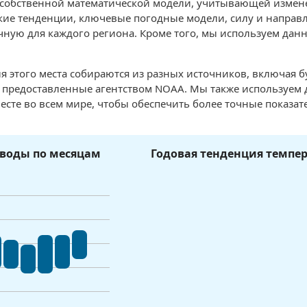
 собственной математической модели, учитывающей измен
ие тенденции, ключевые погодные модели, силу и направле
чную для каждого региона. Кроме того, мы используем данн
я этого места собираются из разных источников, включая 
, предоставленные агентством NOAA. Мы также используем
есте во всем мире, чтобы обеспечить более точные показат
воды по месяцам
Годовая тенденция темпе