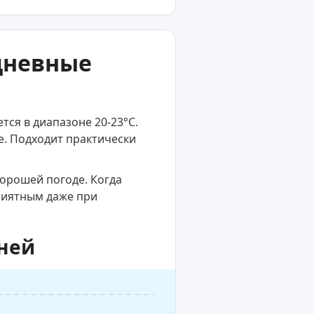
дневные
ся в диапазоне 20-23°C.
е. Подходит практически
хорошей погоде. Когда
приятным даже при
дней