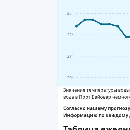
23°
22°
21°
20°
Значение температуры воды 
вода в Порт Байовар немного
Согласно нашему прогнозу,
Информацию по каждому д
Таблица ежедн