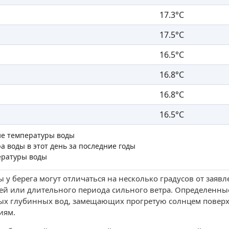
17.3°C
17.5°C
16.5°C
16.8°C
16.8°C
16.5°C
ие температуры воды
а воды в этот день за последние годы
ературы воды
 у берега могут отличаться на несколько градусов от заяв
ей или длительного периода сильного ветра. Определенны
ых глубинных вод, замещающих прогретую солнцем поверх
иям.