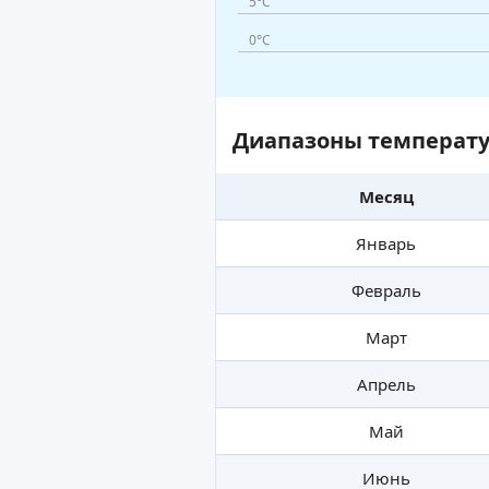
5°C
0°C
Диапазоны температу
Месяц
Январь
Февраль
Март
Апрель
Май
Июнь