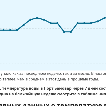
упало как за последнюю неделю, так и за месяц. В нас
 теплее, чем в среднем в этот день в прошлые годы.
 температура воды в Порт Байовар через 7 дней сост
ню на ближайшую неделю смотрите в таблице ниж
евных данных о температуре 