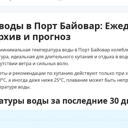
воды в Порт Байовар: Еже
рхив и прогноз
 минимальная температура воды в Порт Байовар колеблет
ра, идеальная для длительного купания и отдыха в вод
сутствии ветра и сильных волн.
веты и рекомендации по купанию действуют только при 
0°C, а иногда даже ниже 25°C, плавание может быть не
ературе воды.
атуры воды за последние 30 