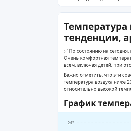
Температура 
тенденции, а
✅ По состоянию на сегодня,
Очень комфортная температу
всем, включая детей, при от
Важно отметить, что эти со
температура воздуха ниже 2
относительно высокой темп
График темпер
24°