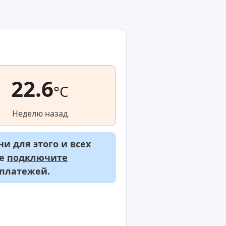
22.6
°C
Неделю назад
и для этого и всех
же
подключите
 платежей.