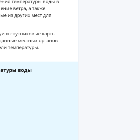
ения температуры воды в
ние ветра, а также
ые из других мест для
буи и спутниковые карты
 данные местных органов
ели температуры.
ратуры воды