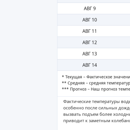
АВГ 9
АВГ 10
АВГ 11
АВГ 12
АВГ 13
АВГ 14
* Текущая – Фактическое значен
** Средняя – средняя температур
*** Прогноз – Наш прогноз темп
Фактические температуры воды
особенно после сильных дожд
вызвать подъем более холодн
приводит к заметным колебан