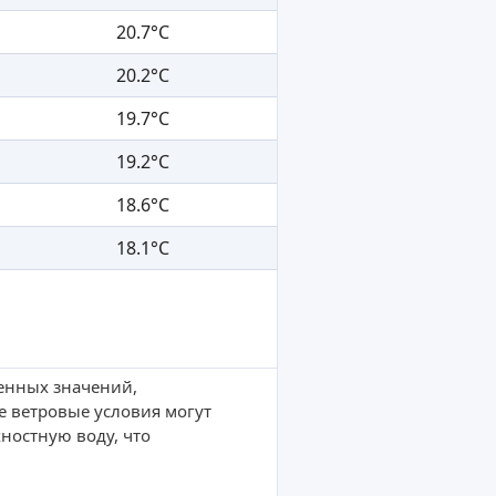
20.7°C
20.2°C
19.7°C
19.2°C
18.6°C
18.1°C
ленных значений,
е ветровые условия могут
ностную воду, что