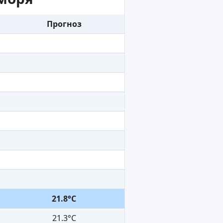
Прогноз
21.8°C
21.3°C