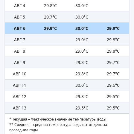
АВГ 4
29.8°C
30.0°C
АВГ 5
29.7°C
30.0°C
АВГ 6
29.9°C
30.0°C
29.9°C
АВГ 7
29.0°C
29.8°C
АВГ 8
29.0°C
29.8°C
АВГ 9
29.3°C
29.7°C
АВГ 10
29.8°C
29.7°C
АВГ 11
30.0°C
29.6°C
АВГ 12
29.3°C
29.5°C
АВГ 13
29.5°C
29.5°C
* Текущая – Фактическое значение температуры воды
** Средняя – средняя температура воды в этот день за
последние годы