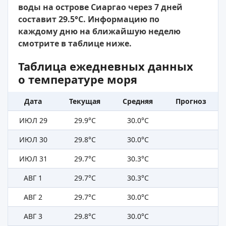
воды на острове Сиаргао через 7 дней
составит 29.5°C. Информацию по
каждому дню на ближайшую неделю
смотрите в таблице ниже.
Таблица ежедневных данных
о температуре моря
Дата
Текущая
Средняя
Прогноз
ИЮЛ 29
29.9°C
30.0°C
ИЮЛ 30
29.8°C
30.0°C
ИЮЛ 31
29.7°C
30.3°C
АВГ 1
29.7°C
30.3°C
АВГ 2
29.7°C
30.0°C
АВГ 3
29.8°C
30.0°C