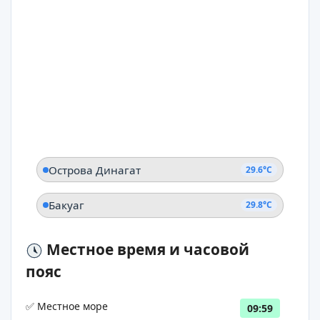
Острова Динагат
29.6°C
Бакуаг
29.8°C
Местное время и часовой
пояс
✅ Местное море
09:59