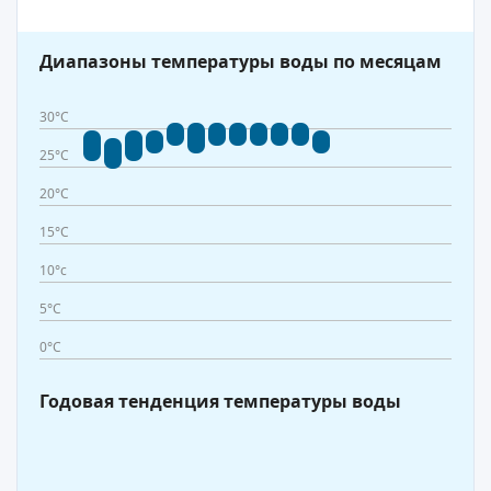
Диапазоны температуры воды по месяцам
30°C
25°C
20°C
15°C
10°c
5°C
0°C
Годовая тенденция температуры воды