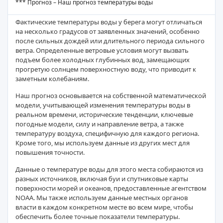
*** Прогноз – Наш прогноз температуры воды
Фактические температуры воды у берега могут отличаться
на несколько градусов от заявленных значений, особенно
после сильных дождей или длительного периода сильного
ветра. Определенные ветровые условия могут вызвать
подъем более холодных глубинных вод, замещающих
прогретую солнцем поверхностную воду, что приводит к
заметным колебаниям.
Наш прогноз основывается на собственной математической
модели, учитывающей изменения температуры воды в
реальном времени, исторические тенденции, ключевые
погодные модели, силу и направление ветра, а также
температуру воздуха, специфичную для каждого региона.
Кроме того, мы используем данные из других мест для
повышения точности.
Данные о температуре воды для этого места собираются из
разных источников, включая буи и спутниковые карты
поверхности морей и океанов, предоставленные агентством
NOAA. Мы также используем данные местных органов
власти в каждом конкретном месте во всем мире, чтобы
обеспечить более точные показатели температуры.