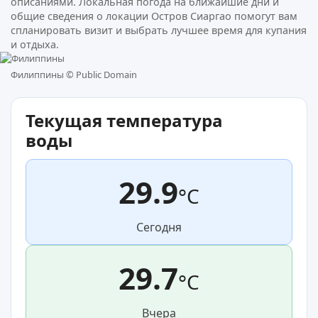
описаниями. Локальная погода на ближайшие дни и
общие сведения о локации Остров Сиаргао помогут вам
спланировать визит и выбрать лучшее время для купания
и отдыха.
Филиппины ©
Public Domain
Текущая температура
воды
29.9
°C
Сегодня
29.7
°C
Вчера