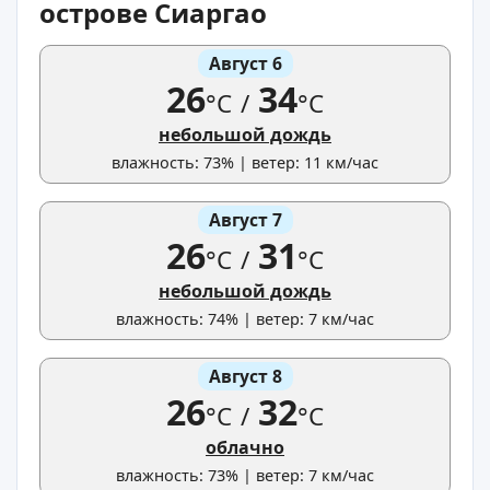
острове Сиаргао
Август 6
26
34
°C
/
°C
небольшой дождь
влажность: 73% | ветер: 11 км/час
Август 7
26
31
°C
/
°C
небольшой дождь
влажность: 74% | ветер: 7 км/час
Август 8
26
32
°C
/
°C
облачно
влажность: 73% | ветер: 7 км/час