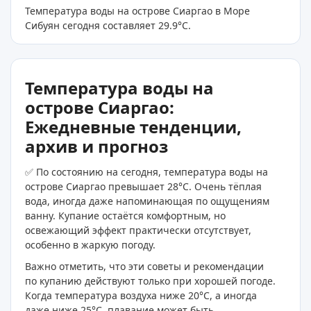
Температура воды на острове Сиаргао в Море
Сибуян сегодня составляет 29.9
°C
.
Температура воды на
острове Сиаргао:
Ежедневные тенденции,
архив и прогноз
✅ По состоянию на сегодня, температура воды на
острове Сиаргао превышает 28°C. Очень тёплая
вода, иногда даже напоминающая по ощущениям
ванну. Купание остаётся комфортным, но
освежающий эффект практически отсутствует,
особенно в жаркую погоду.
Важно отметить, что эти советы и рекомендации
по купанию действуют только при хорошей погоде.
Когда температура воздуха ниже 20°C, а иногда
даже ниже 25°C, плавание может быть