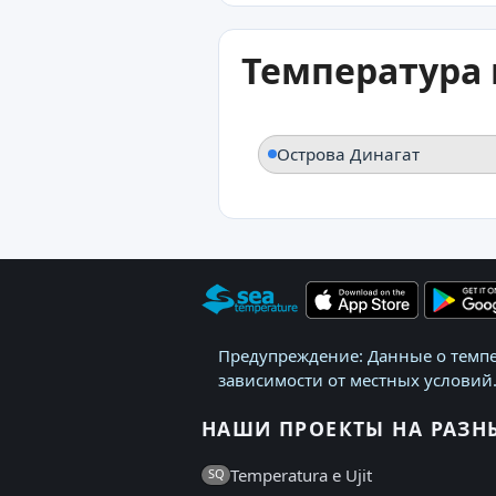
Температура 
Острова Динагат
Предупреждение: Данные о темпе
зависимости от местных условий.
НАШИ ПРОЕКТЫ НА РАЗН
Temperatura e Ujit
SQ