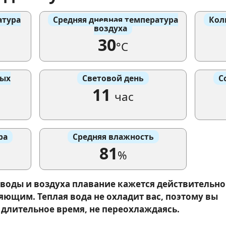
атура
Средняя дневная температура
Кол
воздуха
30
°C
вых
Световой день
С
11
час
ра
Средняя влажность
81
%
 воды и воздуха плавание кажется действительно
ющим. Теплая вода не охладит вас, поэтому вы
 длительное время, не переохлаждаясь.