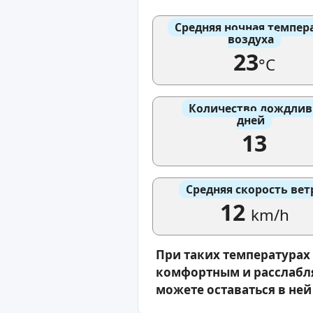
Средняя ночная темпер
воздуха
23
°C
Количество дождли
дней
13
Средняя скорость вет
12
km/h
При таких температурах
комфортным и расслабля
можете оставаться в ней