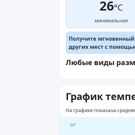
26
°C
минимальная
Получите мгновенный д
других мест с помощ
Любые виды раз
График темпе
На графике показана средня
30°