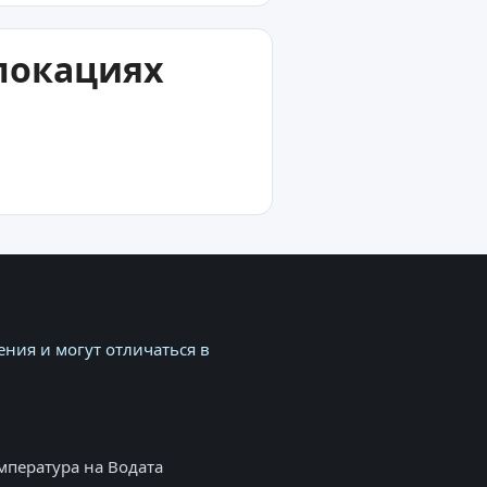
 локациях
ния и могут отличаться в
мпература на Водата