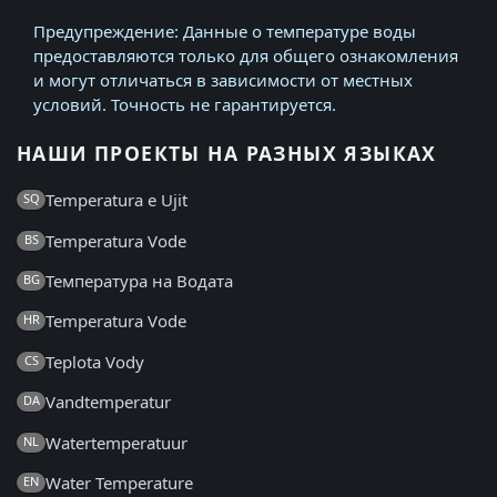
Предупреждение: Данные о температуре воды
предоставляются только для общего ознакомления
и могут отличаться в зависимости от местных
условий. Точность не гарантируется.
НАШИ ПРОЕКТЫ НА РАЗНЫХ ЯЗЫКАХ
Temperatura e Ujit
SQ
Temperatura Vode
BS
Температура на Водата
BG
Temperatura Vode
HR
Teplota Vody
CS
Vandtemperatur
DA
Watertemperatuur
NL
Water Temperature
EN