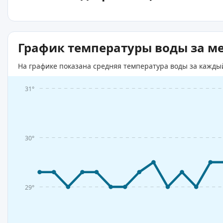
График температуры воды за м
На графике показана средняя температура воды за кажды
31°
30°
29°