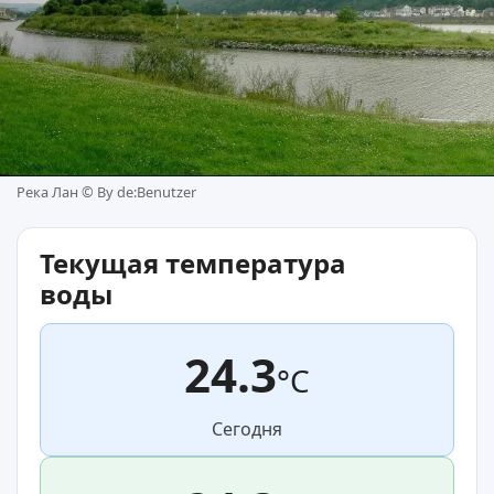
Река Лан ©
By de:Benutzer
Текущая температура
воды
24.3
°C
Сегодня