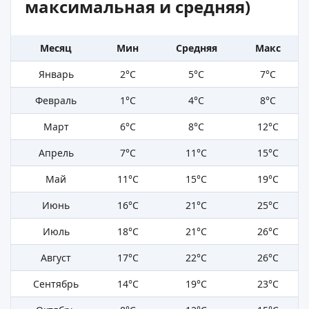
максимальная и средняя)
Месяц
Мин
Средняя
Макс
Январь
2°C
5°C
7°C
Февраль
1°C
4°C
8°C
Март
6°C
8°C
12°C
Апрель
7°C
11°C
15°C
Май
11°C
15°C
19°C
Июнь
16°C
21°C
25°C
Июль
18°C
21°C
26°C
Август
17°C
22°C
26°C
Сентябрь
14°C
19°C
23°C