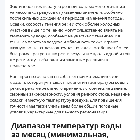
Фактическая температура речной воды может отличаться
на несколько градусов от указанных значений, особенно
после сильных дождей или периодов изменения погоды.
Осадки, скорость течения реки и сток с более холодных
участков выше по течению могут существенно влиять на
температуру воды, особенно на участках с течением и в
тени. Температура воздуха и облачность также играют
важную роль: теплая солнечная погода способствует более
быстрому прогреванию рек. В результате вдоль одной и той
же реки могут наблюдаться заметные различия в
температуре.
Наш прогноз основан на собственной математической
модели, которая учитывает изменения температуры воды в
реках в режиме реального времени, исторические данные,
сезонные закономерности, условия речного стока, недавние
осадки и местную температуру воздуха. Для повышения
точности мы также учитываем более общие погодные
условия, характерные для каждого региона мира.
Диапазон температур воды
за месяц (минимальная,