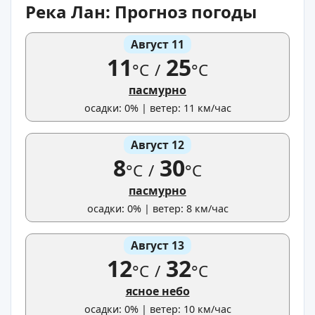
Река Лан: Прогноз погоды
Август 11
11
25
°C
/
°C
пасмурно
осадки: 0% | ветер: 11 км/час
Август 12
8
30
°C
/
°C
пасмурно
осадки: 0% | ветер: 8 км/час
Август 13
12
32
°C
/
°C
ясное небо
осадки: 0% | ветер: 10 км/час