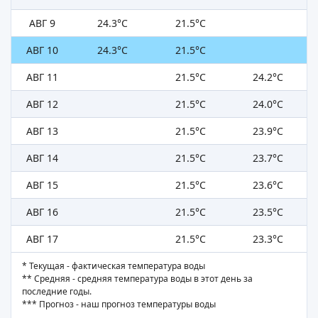
АВГ 9
24.3°C
21.5°C
АВГ 10
24.3°C
21.5°C
АВГ 11
21.5°C
24.2°C
АВГ 12
21.5°C
24.0°C
АВГ 13
21.5°C
23.9°C
АВГ 14
21.5°C
23.7°C
АВГ 15
21.5°C
23.6°C
АВГ 16
21.5°C
23.5°C
АВГ 17
21.5°C
23.3°C
* Текущая - фактическая температура воды
** Средняя - средняя температура воды в этот день за
последние годы.
*** Прогноз - наш прогноз температуры воды