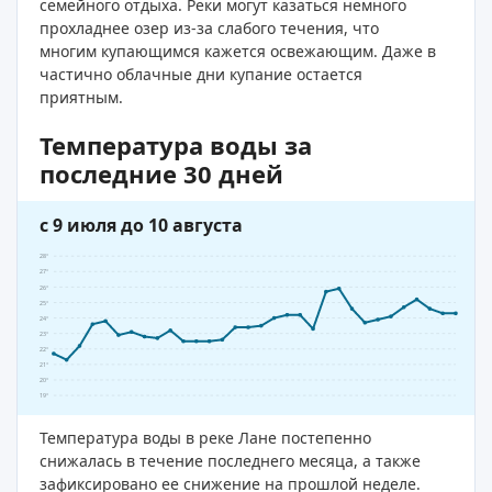
семейного отдыха. Реки могут казаться немного
прохладнее озер из-за слабого течения, что
многим купающимся кажется освежающим. Даже в
частично облачные дни купание остается
приятным.
Температура воды за
последние 30 дней
с 9 июля до 10 августа
28°
27°
26°
25°
24°
23°
22°
21°
20°
19°
Температура воды в реке Лане постепенно
снижалась в течение последнего месяца, а также
зафиксировано ее снижение на прошлой неделе.