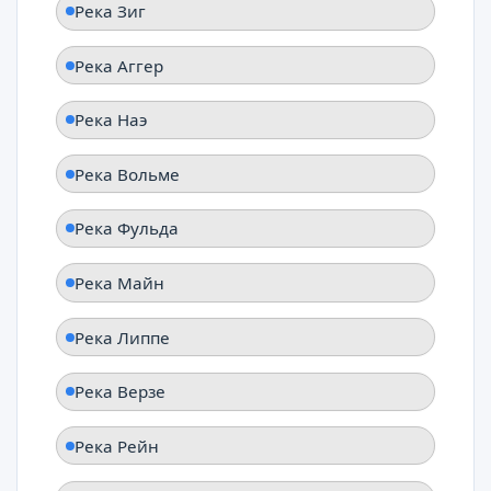
Река Зиг
Река Аггер
Река Наэ
Река Вольме
Река Фульда
Река Майн
Река Липпе
Река Верзе
Река Рейн