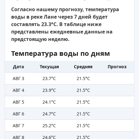
Согласно нашему прогнозу, температура
воды в реке Лане через 7 дней будет
составлять 23.3°C. В таблице ниже
представлены ежедневные данные на
предстоящую неделю.
Температура воды по дням
Дата
Текущая
Средняя
Прогноз
АВГ 3
23.7°C
21.5°C
АВГ 4
23.9°C
21.5°C
АВГ 5
24.1°C
21.5°C
АВГ 6
24.7°C
21.5°C
АВГ 7
25.2°C
21.5°C
АВГ 8
24.6°C
21.5°C