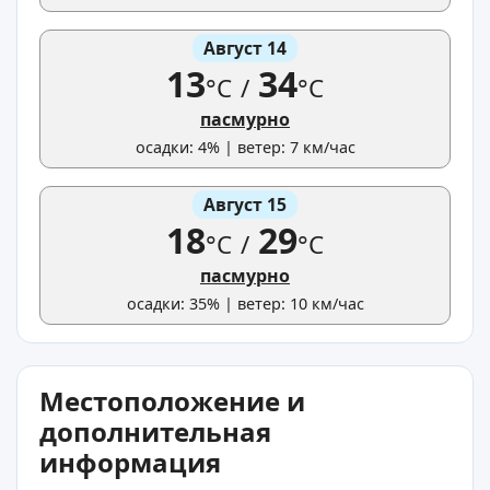
Август 14
13
34
°C
/
°C
пасмурно
осадки: 4% | ветер: 7 км/час
Август 15
18
29
°C
/
°C
пасмурно
осадки: 35% | ветер: 10 км/час
Местоположение и
дополнительная
информация