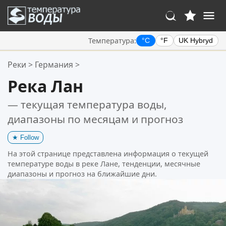
Температура:
°C
°F
UK Hybryd
Ваше избранное:
Реки
>
Германия
>
Ваш список избранного пуст.
Река Лан
— текущая температура воды,
диапазоны по месяцам и прогноз
★
Follow
На этой странице представлена информация о текущей
температуре воды в реке Лане, тенденции, месячные
диапазоны и прогноз на ближайшие дни.