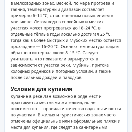
в мелководных зонах. Весной, по мере прогрева и
таяния, температурный диапазон составляет
примерно 6–14 °C, с постепенным повышением в
мае–июне. Летом вода в спокойных и мелких
участках может прогреваться до 18–24 °C, в
отдельные тёплые годы локально достигая 25 °C,
тогда как в более быстрых и глубоких местах остаётся
прохладнее — 16–20 °C. Осенью температура падает
обратно в интервал около 8–15 °C. Следует
учитывать, что показатели варьируются в
зависимости от участка реки, глубины, притока
холодных родников и погодных условий, а также
после сильных дождей и паводков.
Условия для купания
Купание в реке Лан возможно в ряде мест и
практикуется местными жителями, но не
повсеместно — правила и качество воды отличаются
по участкам. В жилых и туристических зонах часто
отмечены официальные или неформальные пляжи и
места для купания, где следят за санитарными