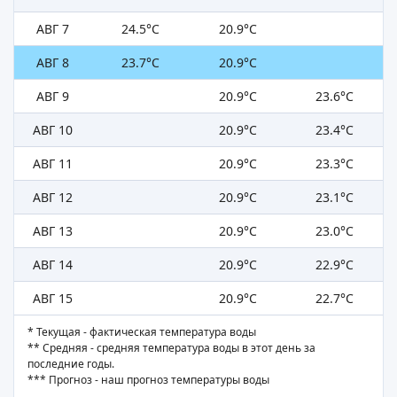
АВГ 7
24.5°C
20.9°C
АВГ 8
23.7°C
20.9°C
АВГ 9
20.9°C
23.6°C
АВГ 10
20.9°C
23.4°C
АВГ 11
20.9°C
23.3°C
АВГ 12
20.9°C
23.1°C
АВГ 13
20.9°C
23.0°C
АВГ 14
20.9°C
22.9°C
АВГ 15
20.9°C
22.7°C
* Текущая - фактическая температура воды
** Средняя - средняя температура воды в этот день за
последние годы.
*** Прогноз - наш прогноз температуры воды