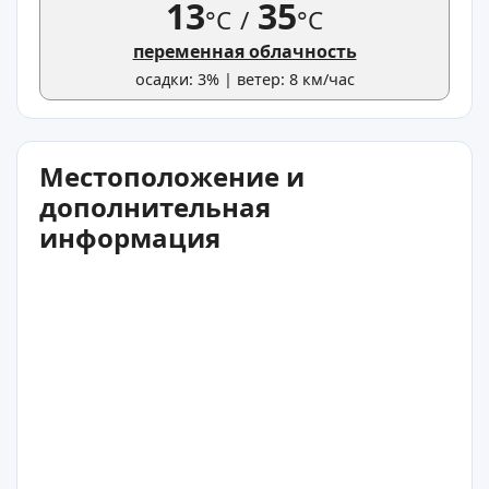
13
35
°C
/
°C
переменная облачность
осадки: 3% | ветер: 8 км/час
Местоположение и
дополнительная
информация