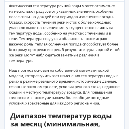
Фактическая температура речной воды может отличаться
на несколько градусов от указанных значений, особенно
после сильных дождей или периодов изменения погоды.
Осадки, скорость течения реки и сток с более холодных
участков выше по течению могут существенно влиять на
температуру воды, особенно на участках с течением и в
тени. Температура воздуха и облачность также играют
важную роль: теплая солнечная погода способствует более
быстрому прогреванию рек. В результате вдоль одной и той
же реки могут наблюдаться заметные различия в
температуре.
Наш прогноз основан на собственной математической
модели, которая учитывает изменения температуры воды в
реках в режиме реального времени, исторические данные,
сезонные закономерности, условия речного стока, недавние
осадки и местную температуру воздуха. Для повышения
точности мы также учитываем более общие погодные
условия, характерные для каждого региона мира.
Диапазон температур воды
за месяц (минимальная,