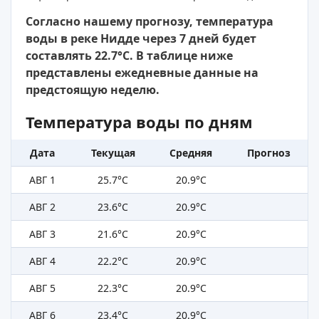
Согласно нашему прогнозу, температура
воды в реке Нидде через 7 дней будет
составлять 22.7°C. В таблице ниже
представлены ежедневные данные на
предстоящую неделю.
Температура воды по дням
Дата
Текущая
Средняя
Прогноз
АВГ 1
25.7°C
20.9°C
АВГ 2
23.6°C
20.9°C
АВГ 3
21.6°C
20.9°C
АВГ 4
22.2°C
20.9°C
АВГ 5
22.3°C
20.9°C
АВГ 6
23.4°C
20.9°C