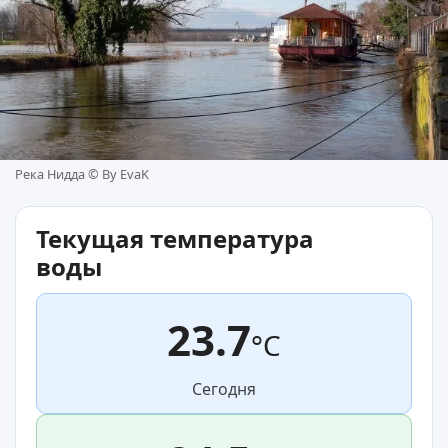
Река Нидда ©
By EvaK
Текущая температура
воды
23.7
°C
Сегодня