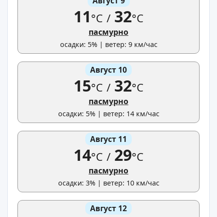
Август 9
11
32
°C
/
°C
пасмурно
осадки: 5% | ветер: 9 км/час
Август 10
15
32
°C
/
°C
пасмурно
осадки: 5% | ветер: 14 км/час
Август 11
14
29
°C
/
°C
пасмурно
осадки: 3% | ветер: 10 км/час
Август 12