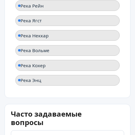
Река Рейн
Река Ягст
Река Неккар
Река Вольме
Река Кохер
Река Энц
Часто задаваемые
вопросы