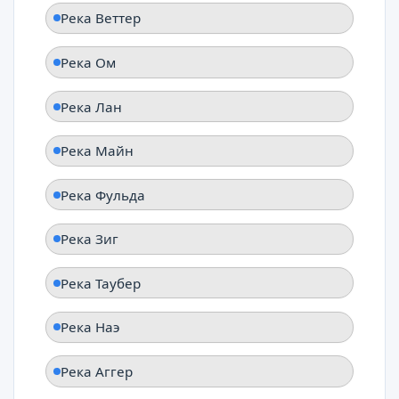
Река Веттер
Река Ом
Река Лан
Река Майн
Река Фульда
Река Зиг
Река Таубер
Река Наэ
Река Аггер