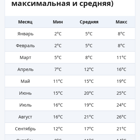
максимальная и средняя)
Месяц
Мин
Средняя
Макс
Январь
2°C
5°C
8°C
Февраль
2°C
5°C
8°C
Март
5°C
8°C
11°C
Апрель
7°C
12°C
16°C
Май
11°C
15°C
19°C
Июнь
15°C
20°C
25°C
Июль
16°C
19°C
24°C
Август
16°C
21°C
26°C
Сентябрь
12°C
17°C
21°C