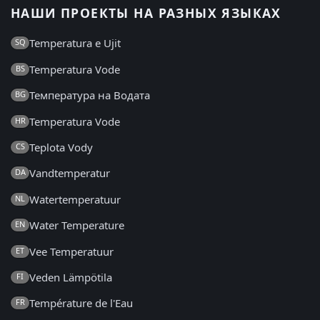
НАШИ ПРОЕКТЫ НА РАЗНЫХ ЯЗЫКАХ
Temperatura e Ujit
SQ
Temperatura Vode
BS
Температура на Водата
BG
Temperatura Vode
HR
Teplota Vody
CS
Vandtemperatur
DA
Watertemperatuur
NL
Water Temperature
EN
Vee Temperatuur
ET
Veden Lämpötila
FI
Température de l'Eau
FR