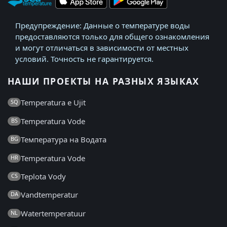
Предупреждение: Данные о температуре воды
предоставляются только для общего ознакомления
и могут отличаться в зависимости от местных
условий. Точность не гарантируется.
НАШИ ПРОЕКТЫ НА РАЗНЫХ ЯЗЫКАХ
Temperatura e Ujit
SQ
Temperatura Vode
BS
Температура на Водата
BG
Temperatura Vode
HR
Teplota Vody
CS
Vandtemperatur
DA
Watertemperatuur
NL