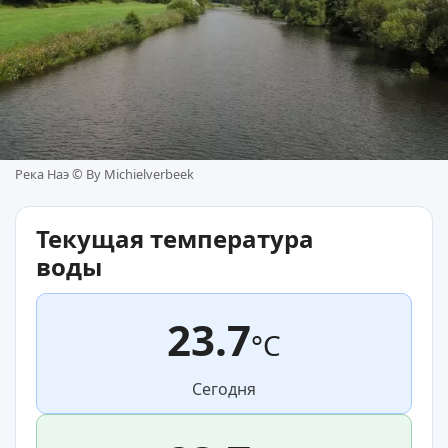
Река Наэ ©
By Michielverbeek
Текущая температура
воды
23.7
°C
Сегодня