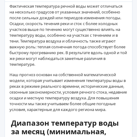
Фактическая температура речной воды может отличаться
на несколько градусов от указанных значений, особенно
после сильных дождей или периодов изменения погоды.
Осадки, скорость течения реки и сток с более холодных
участков выше по течению могут существенно влиять на
температуру воды, особенно на участках с течением и в
тени. Температура воздуха и облачность также играют
важную роль: теплая солнечная погода способствует более
быстрому прогреванию рек. В результате вдоль одной и той
же реки могут наблюдаться заметные различия в
температуре.
Наш прогноз основан на собственной математической
модели, которая учитывает изменения температуры воды в
реках в режиме реального времени, исторические данные,
сезонные закономерности, условия речного стока, недавние
осадки и местную температуру воздуха. Для повышения
точности мы также учитываем более общие погодные
условия, характерные для каждого региона мира.
Диапазон температур воды
за месяц (минимальная,