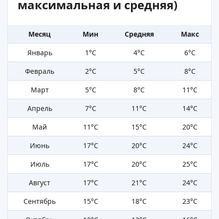
максимальная и средняя)
Месяц
Мин
Средняя
Макс
Январь
1°C
4°C
6°C
Февраль
2°C
5°C
8°C
Март
5°C
8°C
11°C
Апрель
7°C
11°C
14°C
Май
11°C
15°C
20°C
Июнь
17°C
20°C
24°C
Июль
17°C
20°C
25°C
Август
17°C
21°C
24°C
Сентябрь
15°C
18°C
23°C