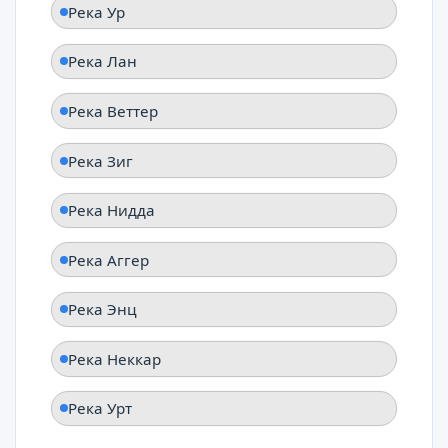
Река Ур
Река Лан
Река Веттер
Река Зиг
Река Нидда
Река Аггер
Река Энц
Река Неккар
Река Урт