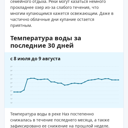
семейного отдыха. Реки могут казаться немного
прохладнее озер из-за слабого течения, что
многим купающимся кажется освежающим. Даже в
частично облачные дни купание остается
приятным.
Температура воды за
последние 30 дней
с 8 июля до 9 августа
27°
26°
25°
24°
23°
22°
21°
20°
19°
18°
Температура воды в реке Наэ постепенно
снижалась в течение последнего месяца, а также
зафиксировано ее снижение на прошлой неделе.