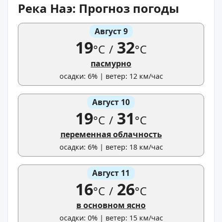
Река Наэ: Прогноз погоды
Август 9
19
32
°C
/
°C
пасмурно
осадки: 6% | ветер: 12 км/час
Август 10
19
31
°C
/
°C
переменная облачность
осадки: 6% | ветер: 18 км/час
Август 11
16
26
°C
/
°C
в основном ясно
осадки: 0% | ветер: 15 км/час