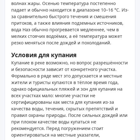
волнах жары. Осенью температура постепенно
падает и обычно находится в диапазоне 10–16 °C. Из-
за сравнительно быстрого течения и смешения
притоков, а также влияния подземных источников,
вода Наэ обычно прогревается медленнее, чем в
мелких стоячих водоёмах, а её температура может
резко меняться после дождей и похолоданий.
Условия для купания
Купание в реке возможно, но вопрос разрешённости
и безопасности зависит от конкретного участка.
Формально в ряде мест это допускается и местные
жители и туристы купаются в тёплое время года,
однако официальных пляжей и зон для купания на
всех участках мало: многие участки не
сертифицированы как места для купания из‑за
качества воды, течения, скрытых препятствий и
правил охраны природы. После сильных дождей или
при плохом качестве воды купаться не
рекомендуется. Перед погружением стоит
ориентироваться на местные указатели,