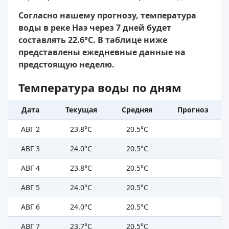
Согласно нашему прогнозу, температура
воды в реке Наэ через 7 дней будет
составлять 22.6°C. В таблице ниже
представлены ежедневные данные на
предстоящую неделю.
Температура воды по дням
Дата
Текущая
Средняя
Прогноз
АВГ 2
23.8°C
20.5°C
АВГ 3
24.0°C
20.5°C
АВГ 4
23.8°C
20.5°C
АВГ 5
24.0°C
20.5°C
АВГ 6
24.0°C
20.5°C
АВГ 7
23.7°C
20.5°C