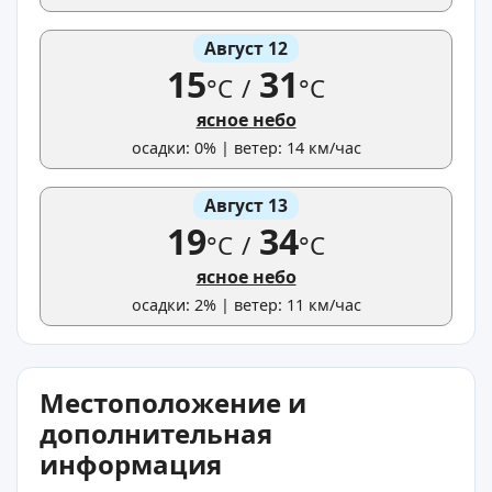
Август 12
15
31
°C
/
°C
ясное небо
осадки: 0% | ветер: 14 км/час
Август 13
19
34
°C
/
°C
ясное небо
осадки: 2% | ветер: 11 км/час
Местоположение и
дополнительная
информация