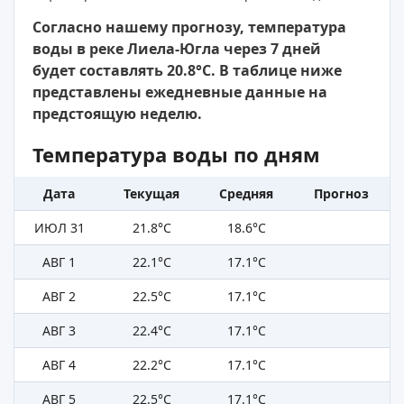
Согласно нашему прогнозу, температура
воды в реке Лиела-Югла через 7 дней
будет составлять 20.8°C. В таблице ниже
представлены ежедневные данные на
предстоящую неделю.
Температура воды по дням
Дата
Текущая
Средняя
Прогноз
ИЮЛ 31
21.8°C
18.6°C
АВГ 1
22.1°C
17.1°C
АВГ 2
22.5°C
17.1°C
АВГ 3
22.4°C
17.1°C
АВГ 4
22.2°C
17.1°C
АВГ 5
22.5°C
17.1°C