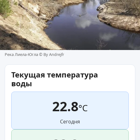
Река Лиела-Югла ©
By Andrejfr
Текущая температура
воды
22.8
°C
Сегодня