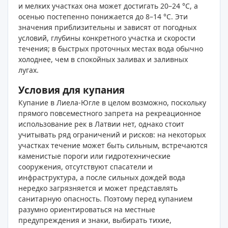
и мелких участках она может достигать 20–24 °C, а
осенью постепенно понижается до 8–14 °C. Эти
значения приблизительны и зависят от погодных
условий, глубины конкретного участка и скорости
течения; в быстрых проточных местах вода обычно
холоднее, чем в спокойных заливах и заливных
лугах.
Условия для купания
Купание в Лиела-Югле в целом возможно, поскольку
прямого повсеместного запрета на рекреационное
использование рек в Латвии нет, однако стоит
учитывать ряд ограничений и рисков: на некоторых
участках течение может быть сильным, встречаются
каменистые пороги или гидротехнические
сооружения, отсутствуют спасатели и
инфраструктура, а после сильных дождей вода
нередко загрязняется и может представлять
санитарную опасность. Поэтому перед купанием
разумно ориентироваться на местные
предупреждения и знаки, выбирать тихие,