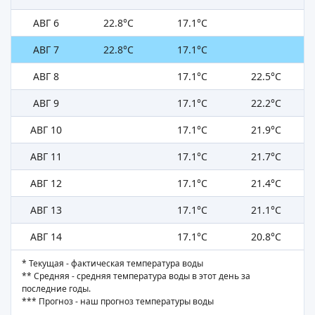
АВГ 6
22.8°C
17.1°C
АВГ 7
22.8°C
17.1°C
АВГ 8
17.1°C
22.5°C
АВГ 9
17.1°C
22.2°C
АВГ 10
17.1°C
21.9°C
АВГ 11
17.1°C
21.7°C
АВГ 12
17.1°C
21.4°C
АВГ 13
17.1°C
21.1°C
АВГ 14
17.1°C
20.8°C
* Текущая - фактическая температура воды
** Средняя - средняя температура воды в этот день за
последние годы.
*** Прогноз - наш прогноз температуры воды