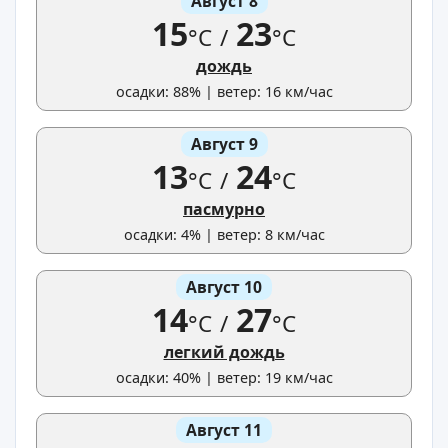
Август 8
15
23
°C
/
°C
дождь
осадки: 88% | ветер: 16 км/час
Август 9
13
24
°C
/
°C
пасмурно
осадки: 4% | ветер: 8 км/час
Август 10
14
27
°C
/
°C
легкий дождь
осадки: 40% | ветер: 19 км/час
Август 11