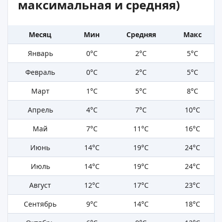
максимальная и средняя)
Месяц
Мин
Средняя
Макс
Январь
0°C
2°C
5°C
Февраль
0°C
2°C
5°C
Март
1°C
5°C
8°C
Апрель
4°C
7°C
10°C
Май
7°C
11°C
16°C
Июнь
14°C
19°C
24°C
Июль
14°C
19°C
24°C
Август
12°C
17°C
23°C
Сентябрь
9°C
14°C
18°C