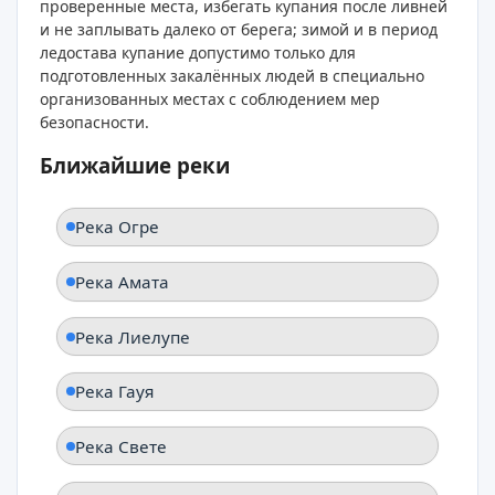
проверенные места, избегать купания после ливней
и не заплывать далеко от берега; зимой и в период
ледостава купание допустимо только для
подготовленных закалённых людей в специально
организованных местах с соблюдением мер
безопасности.
Ближайшие реки
Река Огре
Река Амата
Река Лиелупе
Река Гауя
Река Свете