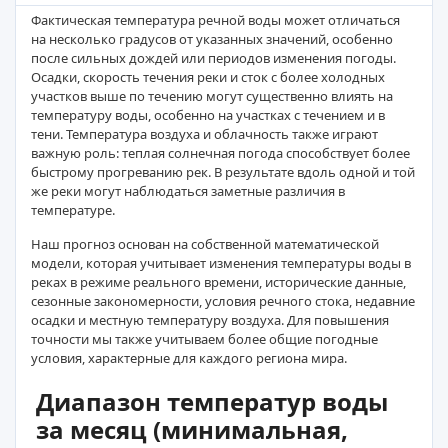
Фактическая температура речной воды может отличаться
на несколько градусов от указанных значений, особенно
после сильных дождей или периодов изменения погоды.
Осадки, скорость течения реки и сток с более холодных
участков выше по течению могут существенно влиять на
температуру воды, особенно на участках с течением и в
тени. Температура воздуха и облачность также играют
важную роль: теплая солнечная погода способствует более
быстрому прогреванию рек. В результате вдоль одной и той
же реки могут наблюдаться заметные различия в
температуре.
Наш прогноз основан на собственной математической
модели, которая учитывает изменения температуры воды в
реках в режиме реального времени, исторические данные,
сезонные закономерности, условия речного стока, недавние
осадки и местную температуру воздуха. Для повышения
точности мы также учитываем более общие погодные
условия, характерные для каждого региона мира.
Диапазон температур воды
за месяц (минимальная,