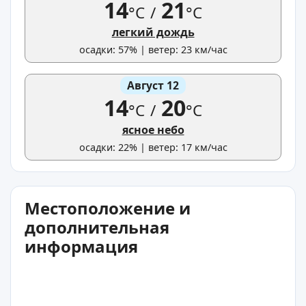
14
21
°C
/
°C
легкий дождь
осадки: 57% | ветер: 23 км/час
Август 12
14
20
°C
/
°C
ясное небо
осадки: 22% | ветер: 17 км/час
Местоположение и
дополнительная
информация