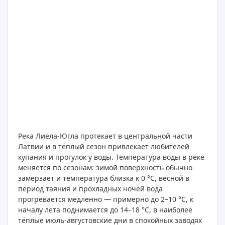
Река Лиела-Югла протекает в центральной части
Латвии и в тёплый сезон привлекает любителей
купания и прогулок у воды. Температура воды в реке
меняется по сезонам: зимой поверхность обычно
замерзает и температура близка к 0 °C, весной в
период таяния и прохладных ночей вода
прогревается медленно — примерно до 2–10 °C, к
началу лета поднимается до 14–18 °C, в наиболее
тёплые июль-августовские дни в спокойных заводях