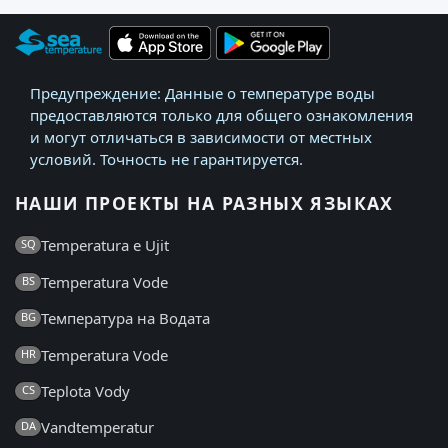
Предупреждение: Данные о температуре воды
предоставляются только для общего ознакомления
и могут отличаться в зависимости от местных
условий. Точность не гарантируется.
НАШИ ПРОЕКТЫ НА РАЗНЫХ ЯЗЫКАХ
Temperatura e Ujit
SQ
Temperatura Vode
BS
Температура на Водата
BG
Temperatura Vode
HR
Teplota Vody
CS
Vandtemperatur
DA