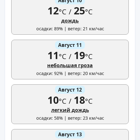
Август 10
12
25
°C
/
°C
дождь
осадки: 89% | ветер: 21 км/час
Август 11
11
19
°C
/
°C
небольшая гроза
осадки: 92% | ветер: 20 км/час
Август 12
10
18
°C
/
°C
легкий дождь
осадки: 58% | ветер: 23 км/час
Август 13