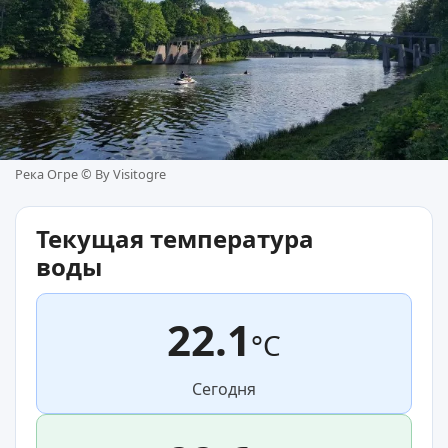
Река Огре ©
By Visitogre
Текущая температура
воды
22.1
°C
Сегодня