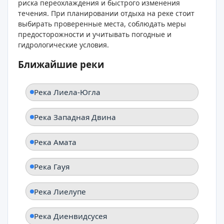
риска переохлаждения и быстрого изменения
течения. При планировании отдыха на реке стоит
выбирать проверенные места, соблюдать меры
предосторожности и учитывать погодные и
гидрологические условия.
Ближайшие реки
Река Лиела-Югла
Река Западная Двина
Река Амата
Река Гауя
Река Лиелупе
Река Диенвидсусея