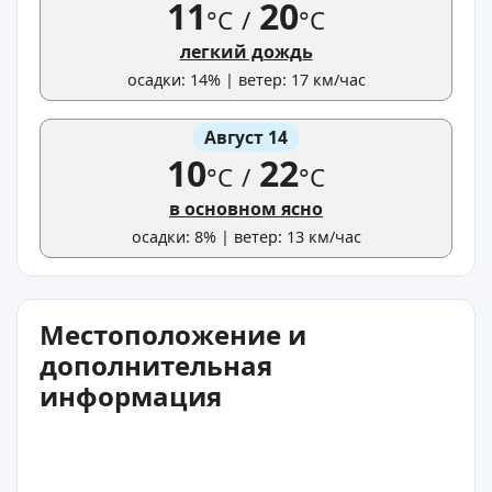
11
20
°C
/
°C
легкий дождь
осадки: 14% | ветер: 17 км/час
Август 14
10
22
°C
/
°C
в основном ясно
осадки: 8% | ветер: 13 км/час
Местоположение и
дополнительная
информация