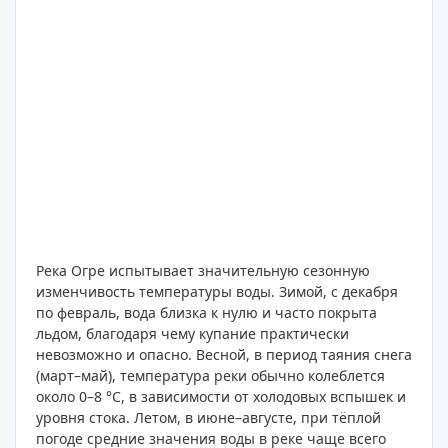
Река Огре испытывает значительную сезонную
изменчивость температуры воды. Зимой, с декабря
по февраль, вода близка к нулю и часто покрыта
льдом, благодаря чему купание практически
невозможно и опасно. Весной, в период таяния снега
(март–май), температура реки обычно колеблется
около 0–8 °C, в зависимости от холодовых вспышек и
уровня стока. Летом, в июне–августе, при тёплой
погоде средние значения воды в реке чаще всего