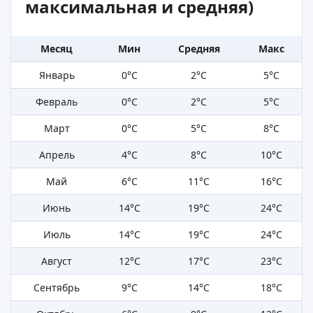
максимальная и средняя)
Месяц
Мин
Средняя
Макс
Январь
0°C
2°C
5°C
Февраль
0°C
2°C
5°C
Март
0°C
5°C
8°C
Апрель
4°C
8°C
10°C
Май
6°C
11°C
16°C
Июнь
14°C
19°C
24°C
Июль
14°C
19°C
24°C
Август
12°C
17°C
23°C
Сентябрь
9°C
14°C
18°C