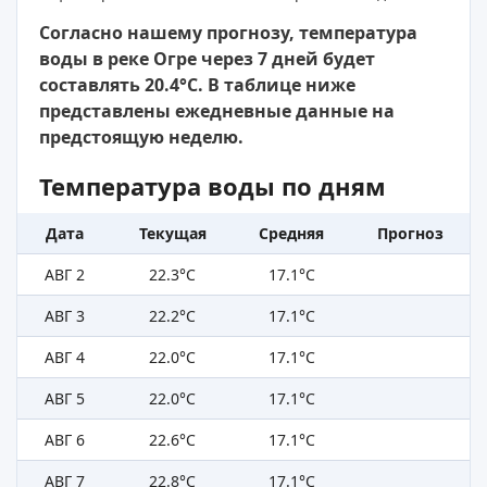
Согласно нашему прогнозу, температура
воды в реке Огре через 7 дней будет
составлять 20.4°C. В таблице ниже
представлены ежедневные данные на
предстоящую неделю.
Температура воды по дням
Дата
Текущая
Средняя
Прогноз
АВГ 2
22.3°C
17.1°C
АВГ 3
22.2°C
17.1°C
АВГ 4
22.0°C
17.1°C
АВГ 5
22.0°C
17.1°C
АВГ 6
22.6°C
17.1°C
АВГ 7
22.8°C
17.1°C