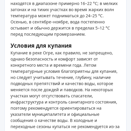
находятся в диапазоне примерно 16–22 °C; в мелких
затонах и на тихих участках во время жарких волн
температура может подниматься до 24–25 °C.
Осенью, в сентябре–ноябре, вода постепенно
остывает и обычно держится в пределах 5–12 °C
перед последующим промерзанием.
Условия для купания
Купание в реке Огре, как правило, не запрещено,
однако безопасность и комфорт зависят от
конкретного места и времени года. Летом
температурные условия благоприятны для купания,
но следует учитывать течение, глубину, наличие
подводных препятствий и качество воды, которое
меняется после дождей и паводков. На некоторых
участках могут отсутствовать спасатели,
инфраструктура и контроль санитарного состояния,
поэтому рекомендуется ориентироваться на
указатели муниципалитета и официальные
сообщения о качестве воды. В холодные и
переходные сезоны купаться не рекомендуется из‑за