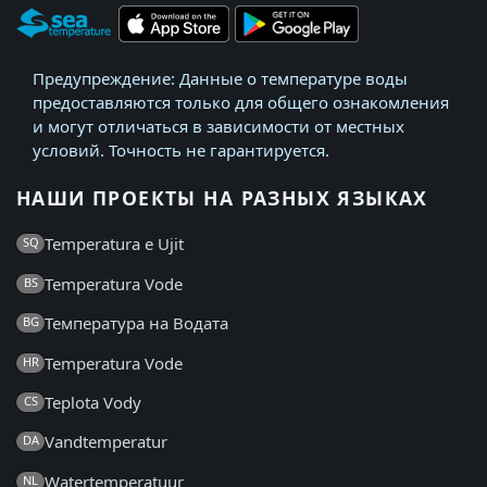
Предупреждение: Данные о температуре воды
предоставляются только для общего ознакомления
и могут отличаться в зависимости от местных
условий. Точность не гарантируется.
НАШИ ПРОЕКТЫ НА РАЗНЫХ ЯЗЫКАХ
Temperatura e Ujit
SQ
Temperatura Vode
BS
Температура на Водата
BG
Temperatura Vode
HR
Teplota Vody
CS
Vandtemperatur
DA
Watertemperatuur
NL