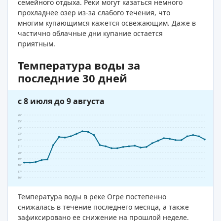
семейного отдыха. Реки могут казаться немного
прохладнее озер из-за слабого течения, что
многим купающимся кажется освежающим. Даже в
частично облачные дни купание остается
приятным.
Температура воды за
последние 30 дней
с 8 июля до 9 августа
26°
25°
24°
23°
22°
21°
20°
19°
18°
17°
16°
Температура воды в реке Огре постепенно
снижалась в течение последнего месяца, а также
зафиксировано ее снижение на прошлой неделе.