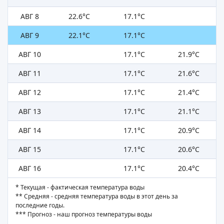
АВГ 8
22.6°C
17.1°C
АВГ 9
22.1°C
17.1°C
АВГ 10
17.1°C
21.9°C
АВГ 11
17.1°C
21.6°C
АВГ 12
17.1°C
21.4°C
АВГ 13
17.1°C
21.1°C
АВГ 14
17.1°C
20.9°C
АВГ 15
17.1°C
20.6°C
АВГ 16
17.1°C
20.4°C
* Текущая - фактическая температура воды
** Средняя - средняя температура воды в этот день за
последние годы.
*** Прогноз - наш прогноз температуры воды