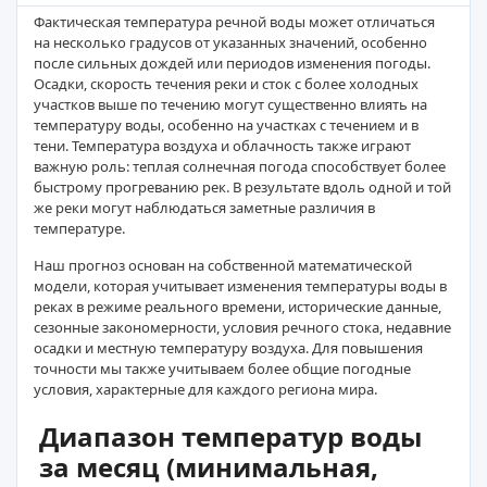
Фактическая температура речной воды может отличаться
на несколько градусов от указанных значений, особенно
после сильных дождей или периодов изменения погоды.
Осадки, скорость течения реки и сток с более холодных
участков выше по течению могут существенно влиять на
температуру воды, особенно на участках с течением и в
тени. Температура воздуха и облачность также играют
важную роль: теплая солнечная погода способствует более
быстрому прогреванию рек. В результате вдоль одной и той
же реки могут наблюдаться заметные различия в
температуре.
Наш прогноз основан на собственной математической
модели, которая учитывает изменения температуры воды в
реках в режиме реального времени, исторические данные,
сезонные закономерности, условия речного стока, недавние
осадки и местную температуру воздуха. Для повышения
точности мы также учитываем более общие погодные
условия, характерные для каждого региона мира.
Диапазон температур воды
за месяц (минимальная,