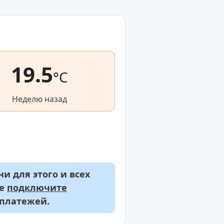
19.5
°C
Неделю назад
и для этого и всех
же
подключите
 платежей.