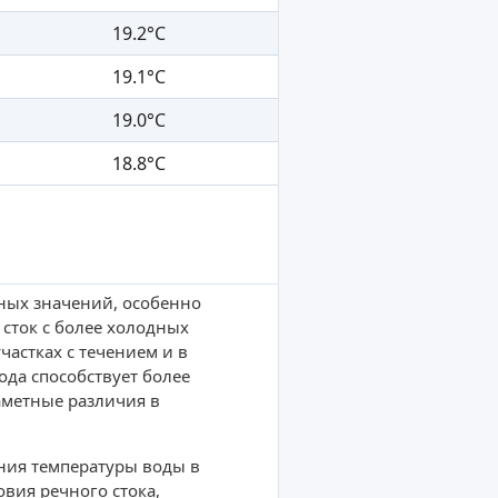
19.2°C
19.1°C
19.0°C
18.8°C
нных значений, особенно
 сток с более холодных
частках с течением и в
ода способствует более
аметные различия в
ния температуры воды в
вия речного стока,