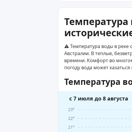
Температура 
исторические
⚠️ Температура воды в реке 
Австралии. В теплые, безве
времени. Комфорт во многом 
погоду вода может казаться 
Температура во
с 7 июля до 8 августа
23°
22°
21°