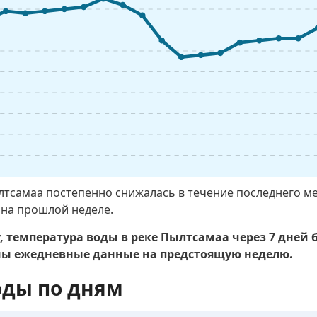
лтсамаа постепенно снижалась в течение последнего ме
 на прошлой неделе.
 температура воды в реке Пылтсамаа через 7 дней бу
ны ежедневные данные на предстоящую неделю.
оды по дням