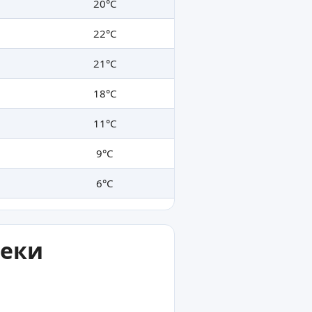
20°C
22°C
21°C
18°C
11°C
9°C
6°C
реки