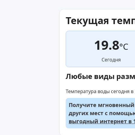
Текущая тем
19.8
°C
Сегодня
Любые виды раз
Температура воды сегодня в 
Получите мгновенный д
других мест с помощ
выгодный интернет в 1