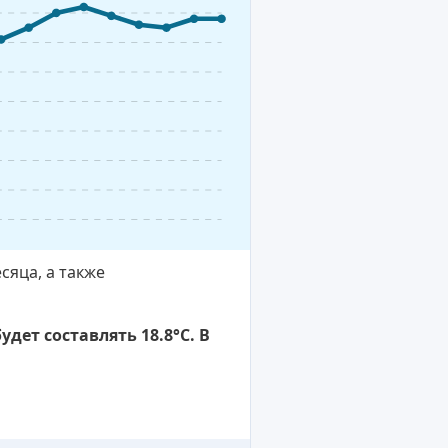
сяца, а также
дет составлять 18.8°C. В