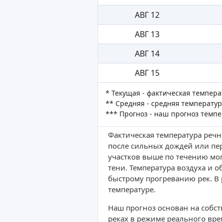
АВГ 12
АВГ 13
АВГ 14
АВГ 15
* Текущая - фактическая темпер
** Средняя - средняя температур
*** Прогноз - наш прогноз темп
Фактическая температура речн
после сильных дождей или пер
участков выше по течению мог
тени. Температура воздуха и 
быстрому прогреванию рек. В 
температуре.
Наш прогноз основан на собс
реках в режиме реального вре