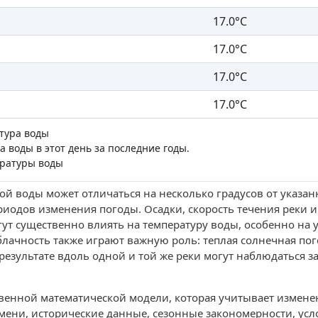
17.0°C
17.0°C
17.0°C
17.0°C
атура воды
а воды в этот день за последние годы.
ературы воды
ой воды может отличаться на несколько градусов от указа
иодов изменения погоды. Осадки, скорость течения реки и
ут существенно влиять на температуру воды, особенно на у
облачность также играют важную роль: теплая солнечная пог
результате вдоль одной и той же реки могут наблюдаться з
твенной математической модели, которая учитывает измене
мени, исторические данные, сезонные закономерности, усло