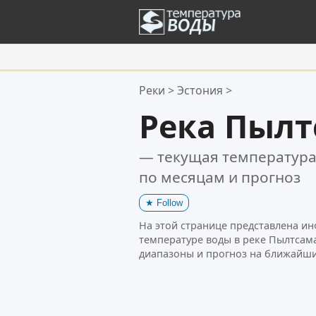
Ваше избранное:
Реки
>
Эстония
>
Ваш список избранного пуст.
Река Пылт
— текущая температура
по месяцам и прогноз
★
Follow
На этой странице представлена и
температуре воды в реке Пылтсам
диапазоны и прогноз на ближайши