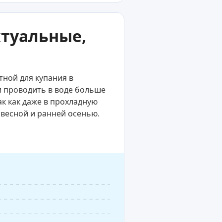
ктуальные,
тной для купания в
и проводить в воде больше
ак как даже в прохладную
 весной и ранней осенью.