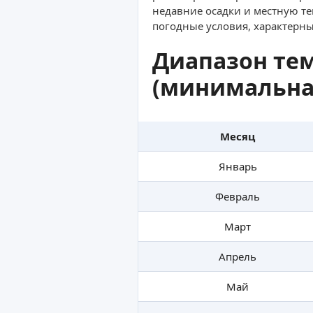
недавние осадки и местную т
погодные условия, характерны
Диапазон тем
(минимальная
Месяц
Январь
Февраль
Март
Апрель
Май